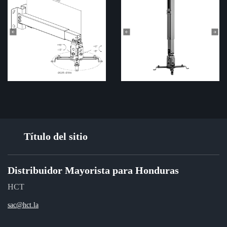
Título del sitio
Distribuidor Mayorista para Honduras
HCT
sac@hct.la